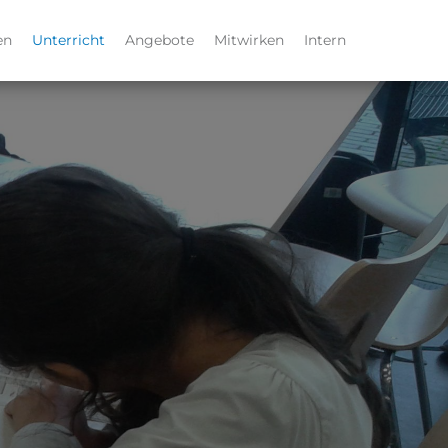
en
Unterricht
Angebote
Mitwirken
Intern