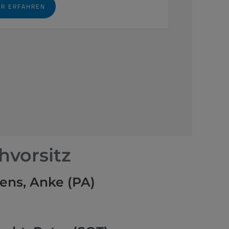
R ERFAHREN
hvorsitz
ens, Anke (PA)