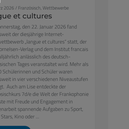
rz 2026
/
Französisch,
Wettbewerbe
gue et cultures
nerstag, den 22. Januar 2026 fand
weit der diesjährige Internet-
ttbewerb „langue et cultures“ statt, der
rnelsen-Verlag und dem Institut francais
ljährlich anlässlich des deutsch-
sischen Tages veranstaltet wird. Mehr als
 Schülerinnen und Schüler waren
weit in vier verschiedenen Niveaustufen
igt. Auch am Lise entdeckte der
sischkurs 7d/e die Welt der Frankophonie
ste mit Freude und Engagement in
narbeit spannende Aufgaben zu Sport,
Stars, Kino oder ...