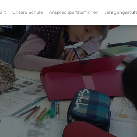
art
Unsere Schule
Ansprechpartner*innen
Jahrgangsstuf