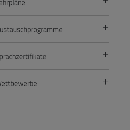
ehrpläne
ustauschprogramme
prachzertifikate
ettbewerbe