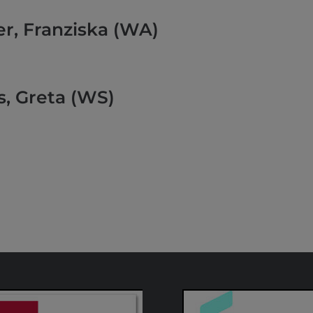
, Franziska (WA)
, Greta (WS)