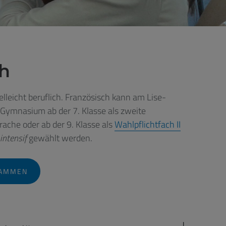
ch
ache oder ab der 9. Klasse als
Wahlpflichtfach II
intensif
gewählt werden.
RAMMEN