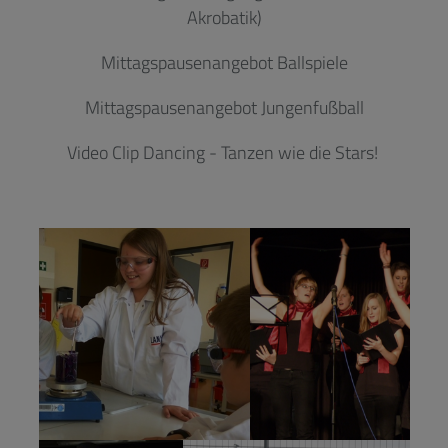
Akrobatik)
Mittagspausenangebot Ballspiele
Mittagspausenangebot Jungenfußball
Video Clip Dancing - Tanzen wie die Stars!