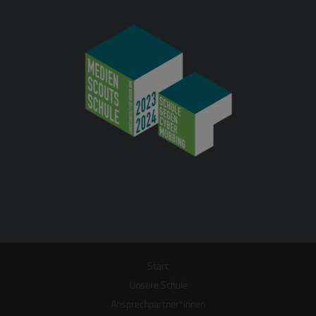
Start
Unsere Schule
Ansprechpartner*innen