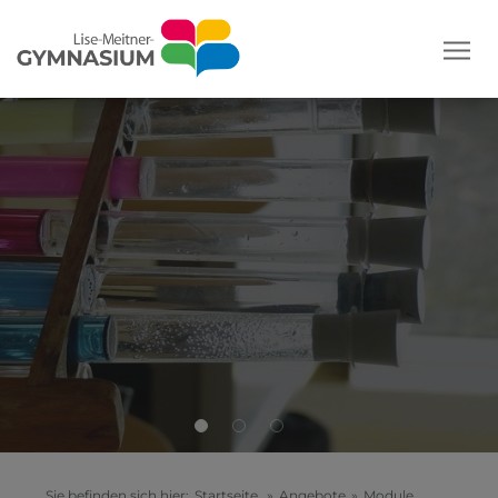
Sie befinden sich hier:
Startseite
»
Angebote
»
Module