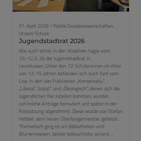
01. April 2026
/
Politik/Sozialwissenschaften,
Unsere Schule
Jugendstadtrat 2026
Wie auch schon in den Vorjahren tagte vom
10.-12.3. 26 der Jugendstadtrat in
Leverkusen. Unter den 72 Schüler:innen im Alter
von 12-15 Jahren befanden sich auch fünf vom
Lise. In den vier Fraktionen „Konservativ“,
„Liberal“, Sozial“ und „Ökologisch“, denen sich die
Jugendlichen frei zuteilen konnten, wurden
zahlreiche Anträge formuliert und später in der
Ratssitzung abgestimmt. Diese wurde von Stefan
Hebbel, dem neuen Oberbürgermeister, geleitet.
Thematisch ging es um Bibliotheken und
Blumenwiesen, besser beleuchtete, sichere ...