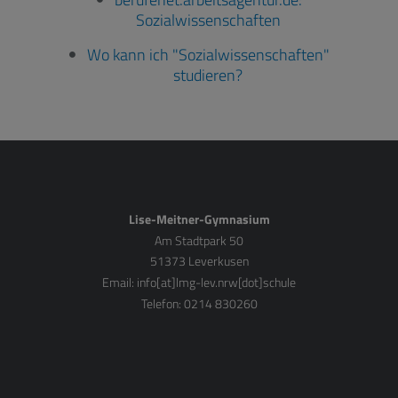
Sozialwissenschaften
Wo kann ich "Sozialwissenschaften"
studieren?
Lise-Meitner-Gymnasium
Am Stadtpark 50
51373 Leverkusen
Email:
info[at]lmg-lev.nrw[dot]schule
Telefon: 0214 830260