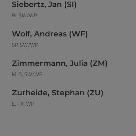
Siebertz, Jan (SI)
BI, SW/WP
Wolf, Andreas (WF)
SP, SW/WP
Zimmermann, Julia (ZM)
M, S, SW/WP
Zurheide, Stephan (ZU)
E, PA, WP