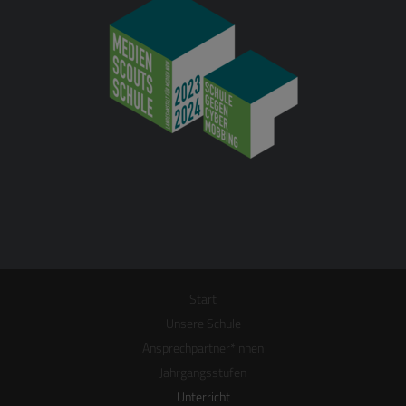
Start
Unsere Schule
Ansprechpartner*innen
Jahrgangsstufen
Unterricht