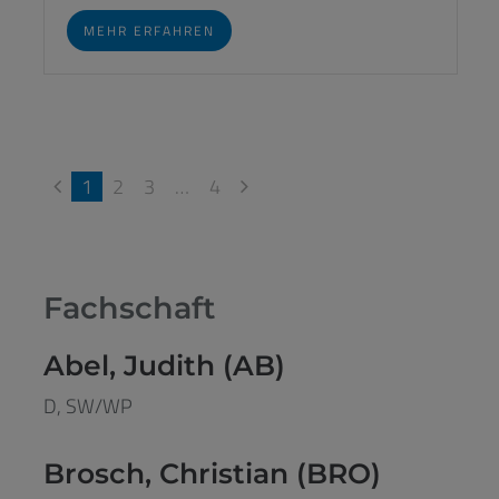
MEHR ERFAHREN
1
2
3
…
4
Fachschaft
Abel, Judith (AB)
D, SW/WP
Brosch, Christian (BRO)