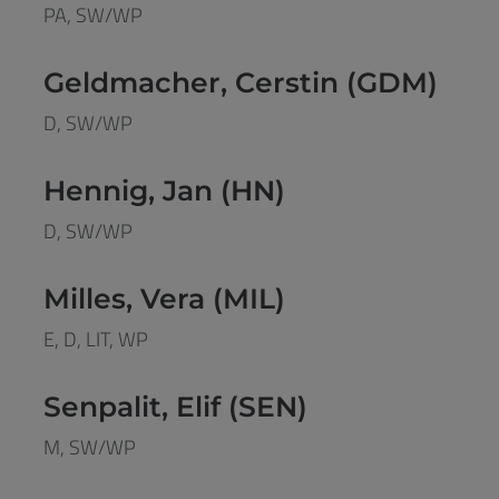
PA, SW/WP
Geldmacher, Cerstin (GDM)
D, SW/WP
Hennig, Jan (HN)
D, SW/WP
Milles, Vera (MIL)
E, D, LIT, WP
Senpalit, Elif (SEN)
M, SW/WP