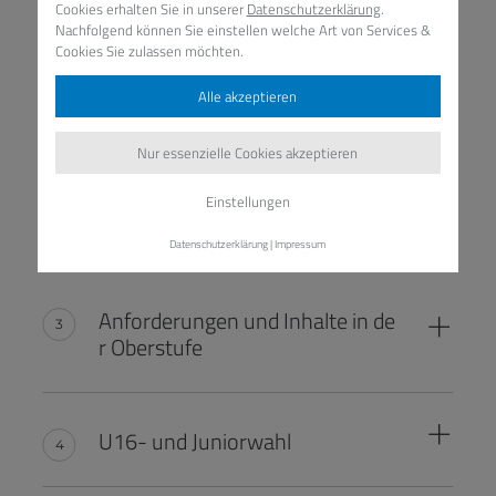
Cookies erhalten Sie in unserer
Datenschutzerklärung
.
Nachfolgend können Sie einstellen welche Art von Services &
Cookies Sie zulassen möchten.
Alle akzeptieren
Lehrpläne
Nur essenzielle Cookies akzeptieren
Einstellungen
Lehrbücher
Datenschutzerklärung
|
Impressum
Anforderungen und Inhalte in de
r Oberstufe
U16- und Juniorwahl