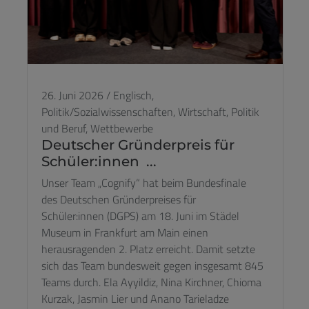
26. Juni 2026
/
Englisch,
Politik/Sozialwissenschaften,
Wirtschaft, Politik
und Beruf,
Wettbewerbe
Deutscher Gründerpreis für
Schüler:innen ...
Unser Team „Cognify“ hat beim Bundesfinale
des Deutschen Gründerpreises für
Schüler:innen (DGPS) am 18. Juni im Städel
Museum in Frankfurt am Main einen
herausragenden 2. Platz erreicht. Damit setzte
sich das Team bundesweit gegen insgesamt 845
Teams durch. Ela Ayyildiz, Nina Kirchner, Chioma
Kurzak, Jasmin Lier und Anano Tarieladze