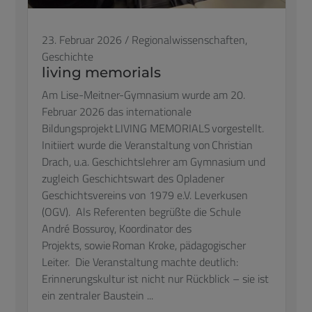
23. Februar 2026
/
Regionalwissenschaften,
Geschichte
living memorials
Am Lise-Meitner-Gymnasium wurde am 20.
Februar 2026 das internationale
Bildungsprojekt LIVING MEMORIALS vorgestellt.
Initiiert wurde die Veranstaltung von Christian
Drach, u.a. Geschichtslehrer am Gymnasium und
zugleich Geschichtswart des Opladener
Geschichtsvereins von 1979 e.V. Leverkusen
(OGV). Als Referenten begrüßte die Schule
André Bossuroy, Koordinator des
Projekts, sowie Roman Kroke, pädagogischer
Leiter. Die Veranstaltung machte deutlich:
Erinnerungskultur ist nicht nur Rückblick – sie ist
ein zentraler Baustein ...