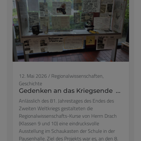
12. Mai 2026
/
Regionalwissenschaften,
Geschichte
Gedenken an das Kriegsende ...
Anlässlich des 81. Jahrestages des Endes des
Zweiten Weltkriegs gestalteten die
Regionalwissenschafts-Kurse von Herrn Drach
(Klassen 9 und 10) eine eindrucksvolle
Ausstellung im Schaukasten der Schule in der
Pausenhalle. Ziel des Projekts war es, an den 8.