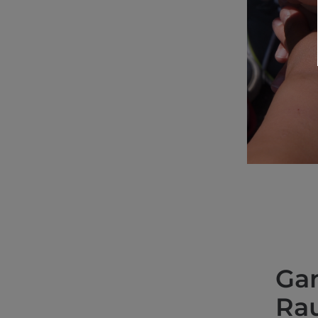
Gan
Ra