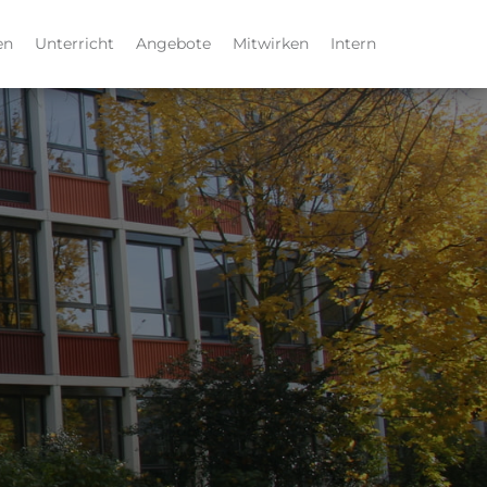
en
Unterricht
Angebote
Mitwirken
Intern