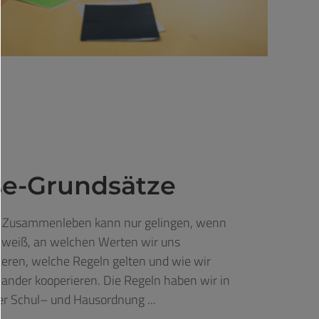
se-Grundsätze
 Zusammenleben kann nur gelingen, wenn
r weiß, an welchen Werten wir uns
ieren, welche Regeln gelten und wie wir
nander kooperieren. Die Regeln haben wir in
er Schul– und Hausordnung ...