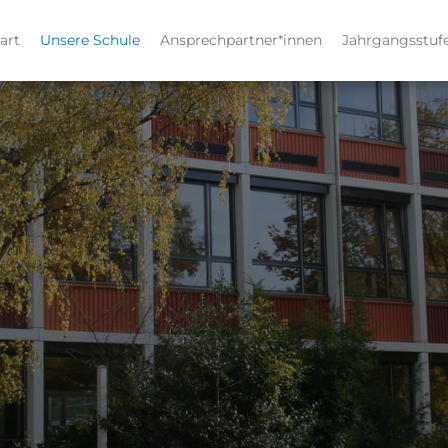
art
Unsere Schule
Ansprechpartner*innen
Jahrgangsstuf