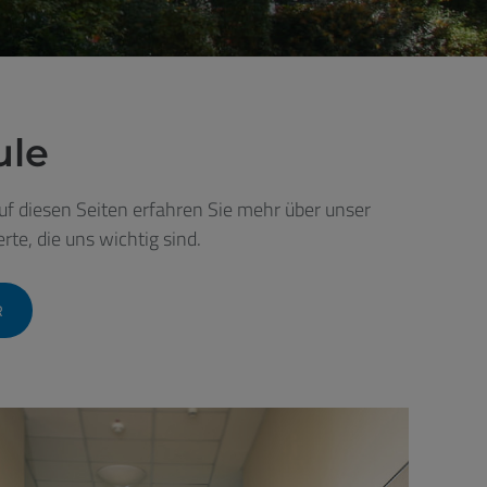
ule
uf diesen Seiten erfahren Sie mehr über unser
rte, die uns wichtig sind.
R