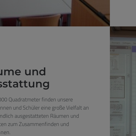
ume und
sstattung
000 Quadratmeter finden unsere
innen und Schüler eine große Vielfalt an
undlich ausgestatteten Räumen und
ten zum Zusammenfinden und
nnen.