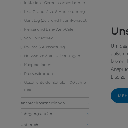
Inklusion - Gemeinsames Lernen
Lise-Grundsätze & Hausordnung
Ganztag (Zeit- und Raumkonzept)
Uns
Mensa und Eine-Welt-Café
Schulbibliothek
Um das 
Räume & Ausstattung
außen h
Netzwerke & Auszeichnungen
lassen, 
Kooperationen
Anspruc
Pressestimmen
Lise zu .
Geschichte der Schule - 100 Jahre
Lise
MEH
Ansprechpartner*innen
Jahrgangsstufen
Unterricht