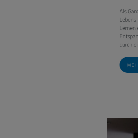
Als Gan
Lebens-
Lernen 
Entspan
durch ein
MEH