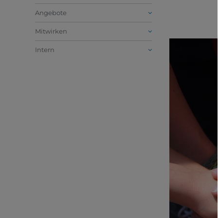
Angebote
Mitwirken
Intern