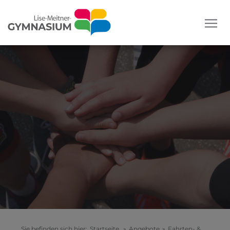
Sie befinden sich hier:
Startseite
»
Angebote
»
Fahrten- &