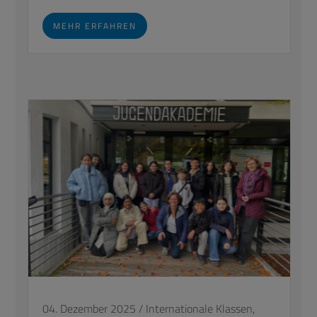
MEHR ERFAHREN
04. Dezember 2025
/
Internationale Klassen,