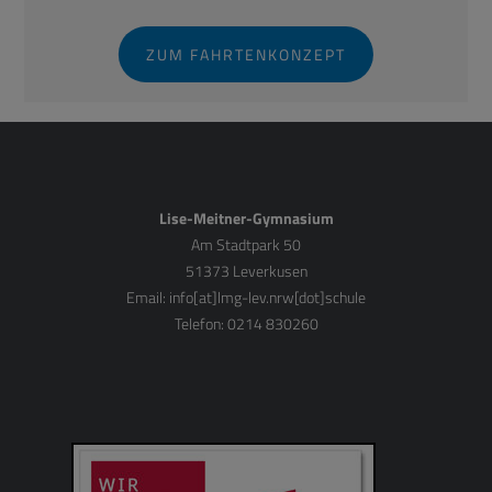
ZUM FAHRTENKONZEPT
Lise-Meitner-Gymnasium
Am Stadtpark 50
51373 Leverkusen
Email:
info[at]lmg-lev.nrw[dot]schule
Telefon: 0214 830260