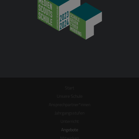
Start
Unsere Schule
Ansprechpartner*innen
Jahrgangsstufen
Unterricht
Angebote
Mitwirken