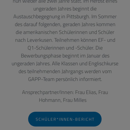
nun wieder alle zwei Jahre statt. Im Herbst eines
ungeraden Jahres beginnt die
Austauschbegegnung in Pittsburgh. Im Sommer
des darauf folgenden, geraden Jahres kommen
die amerikanischen Schülerinnen und Schüler
nach Leverkusen. Teilnehmen können EF- und
Q1-Schülerinnen und -Schüler. Die
Bewerbungsphase beginnt im Januar des
ungeraden Jahres. Alle Klassen und Englischkurse
des teilnehmenden Jahrgangs werden vom
GAPP-Team persönlich informiert.
Ansprechpartner/Innen: Frau Elias, Frau
Hohmann, Frau Milles
SCHÜLER*INNEN-BERICHT