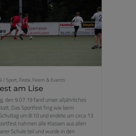
9
/
Sport,
Feste, Feiern & Events
est am Lise
 den 9.07.19 fand unser alljährliches
statt. Das Sportfest fing wie beim
Schultag um 8:10 und endete um circa 13
ortfest nahmen alle Klassen aus allen
erer Schule teil und wurde in den