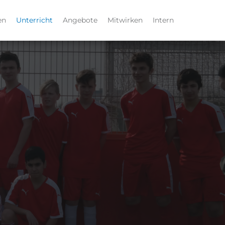
en
Unterricht
Angebote
Mitwirken
Intern