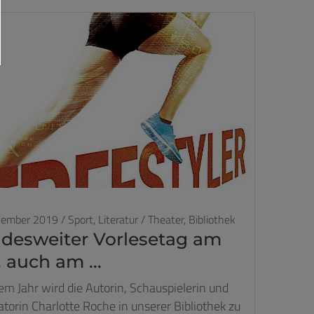
vember 2019
/
Sport,
Literatur / Theater,
Bibliothek
desweiter Vorlesetag am
1. auch am ...
sem Jahr wird die Autorin, Schauspielerin und
torin Charlotte Roche in unserer Bibliothek zu