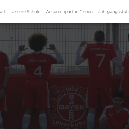
art
Unsere Schule
Ansprechpartner*innen
Jahrgangsstuf