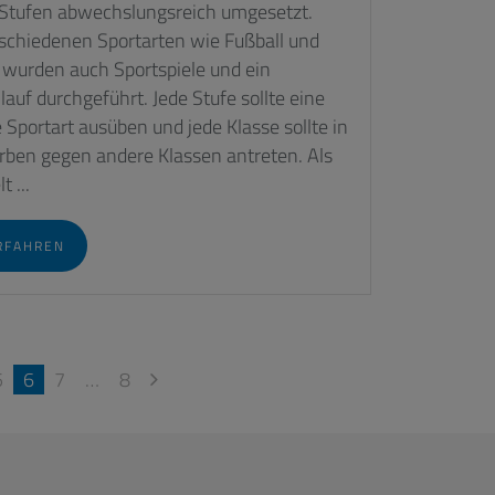
 Stufen abwechslungsreich umgesetzt.
schiedenen Sportarten wie Fußball und
 wurden auch Sportspiele und ein
auf durchgeführt. Jede Stufe sollte eine
Sportart ausüben und jede Klasse sollte in
ben gegen andere Klassen antreten. Als
t ...
RFAHREN
5
6
7
…
8