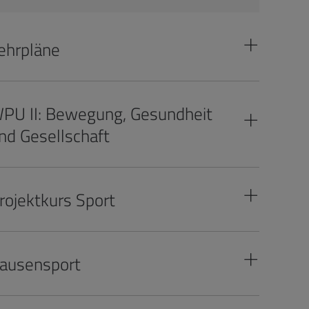
ehrpläne
PU II: Bewegung, Gesundheit
nd Gesellschaft
rojektkurs Sport
ausensport