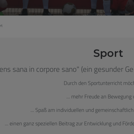
rt
Sport
ns sana in corpore sano" (ein gesunder Ge
Durch den Sportunterricht möc
... mehr Freude an Bewegung
... Spaß am individuellen und gemeinschaftlic
... einen ganz speziellen Beitrag zur Entwicklung und Förd