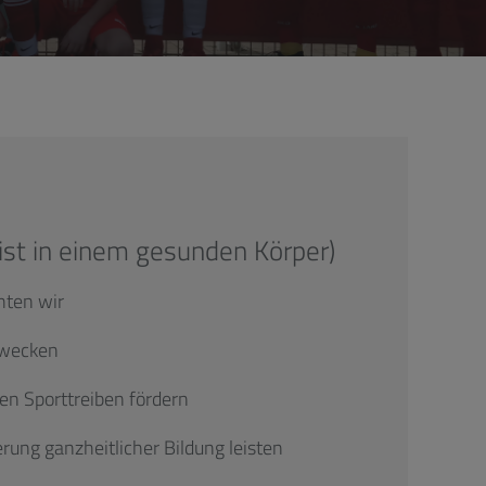
ist in einem gesunden Körper)
hten wir
 wecken
hen Sporttreiben fördern
erung ganzheitlicher Bildung leisten