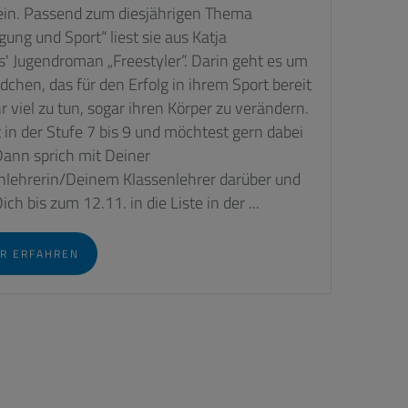
ein. Passend zum diesjährigen Thema
ung und Sport“ liest sie aus Katja
s' Jugendroman „Freestyler“. Darin geht es um
dchen, das für den Erfolg in ihrem Sport bereit
hr viel zu tun, sogar ihren Körper zu verändern.
t in der Stufe 7 bis 9 und möchtest gern dabei
Dann sprich mit Deiner
nlehrerin/Deinem Klassenlehrer darüber und
ich bis zum 12.11. in die Liste in der ...
R ERFAHREN