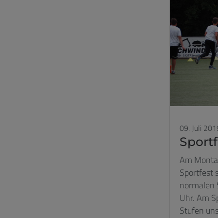
09. Juli 201
Sportf
Am Montag,
Sportfest 
normalen 
Uhr. Am Sp
Stufen uns