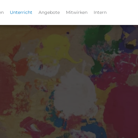
en
Unterricht
Angebote
Mitwirken
Intern