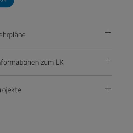
ehrpläne
nformationen zum LK
rojekte