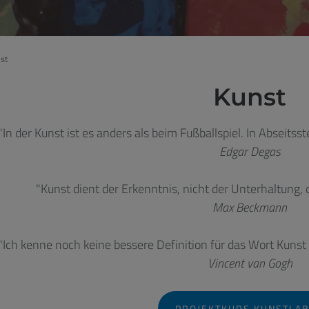
st
Kunst
"In der Kunst ist es anders als beim Fußballspiel. In Abseitsst
Edgar Degas
"Kunst dient der Erkenntnis, nicht der Unterhaltung, 
Max Beckmann
"Ich kenne noch keine bessere Definition für das Wort Kunst a
Vincent van Gogh
PROJEKTKURS KUNSTLA