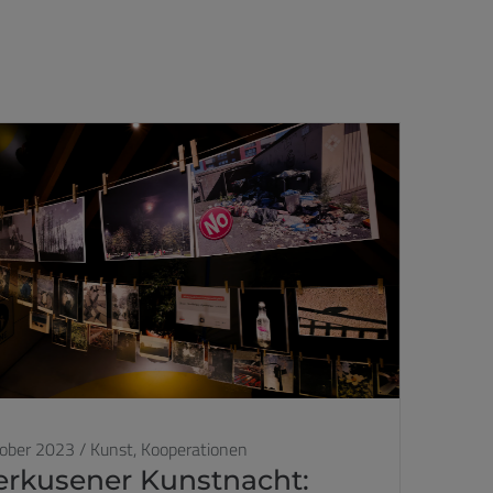
tober 2023
/
Kunst,
Kooperationen
erkusener Kunstnacht: