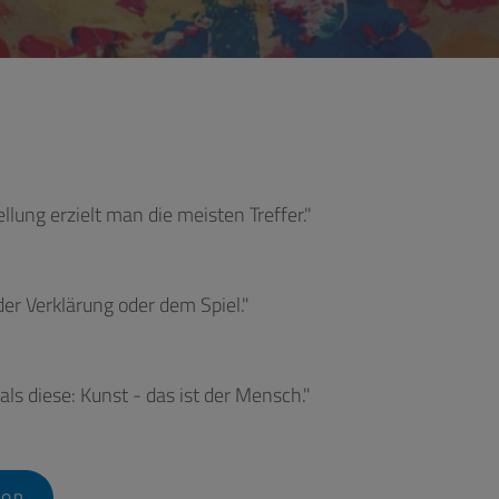
ellung erzielt man die meisten Treffer."
der Verklärung oder dem Spiel."
ls diese: Kunst - das ist der Mensch."
BOR