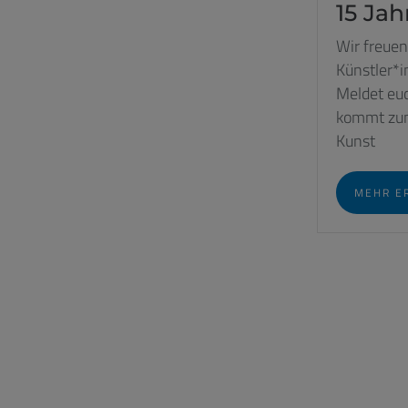
15 Jah
Wir freuen
Künstler*
Meldet eu
kommt zum
Kunst
MEHR E