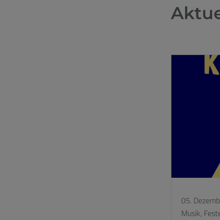
Aktue
05. Dezemb
Musik,
Fest