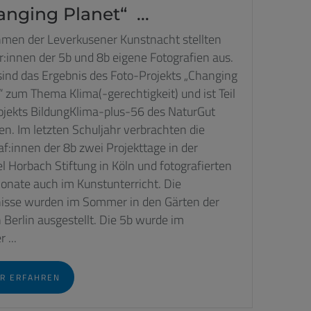
nging Planet“ ...
men der Leverkusener Kunstnacht stellten
r:innen der 5b und 8b eigene Fotografien aus.
sind das Ergebnis des Foto-Projekts „Changing
“ zum Thema Klima(-gerechtigkeit) und ist Teil
ojekts BildungKlima-plus-56 des NaturGut
n. Im letzten Schuljahr verbrachten die
af:innen der 8b zwei Projekttage in der
l Horbach Stiftung in Köln und fotografierten
onate auch im Kunstunterricht. Die
isse wurden im Sommer in den Gärten der
n Berlin ausgestellt. Die 5b wurde im
 ...
R ERFAHREN