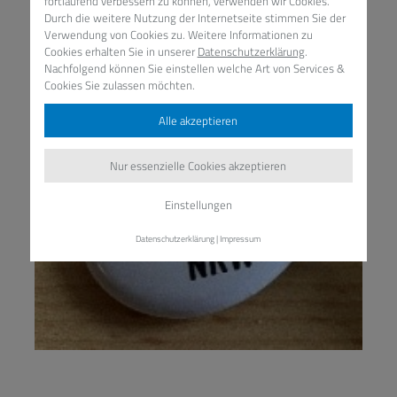
fortlaufend verbessern zu können, verwenden wir Cookies.
Durch die weitere Nutzung der Internetseite stimmen Sie der
Verwendung von Cookies zu. Weitere Informationen zu
Cookies erhalten Sie in unserer
Datenschutzerklärung
.
Nachfolgend können Sie einstellen welche Art von Services &
Cookies Sie zulassen möchten.
Alle akzeptieren
Nur essenzielle Cookies akzeptieren
Einstellungen
Datenschutzerklärung
|
Impressum