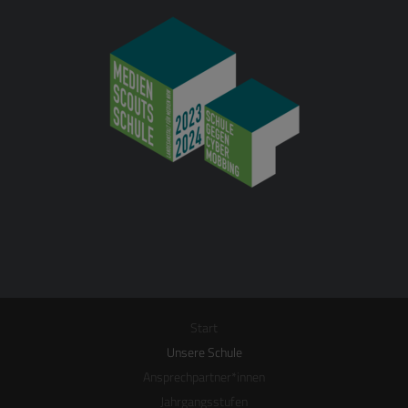
Start
Unsere Schule
Ansprechpartner*innen
Jahrgangsstufen