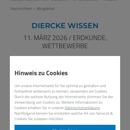
Nachrichten
»
Blogdetail
DIERCKE WISSEN
11. MÄRZ 2026
/
ERDKUNDE,
WETTBEWERBE
Hinweis zu Cookies
Um unsere Internetseite für Sie optimal zu gestalten und
fortlaufend verbessern zu können, verwenden wir Cookies.
Durch die weitere Nutzung der Internetseite stimmen Sie der
Verwendung von Cookies zu. Weitere Informationen zu
Cookies erhalten Sie in unserer
Datenschutzerklärung
.
Nachfolgend können Sie einstellen welche Art von Services &
Cookies Sie zulassen möchten.