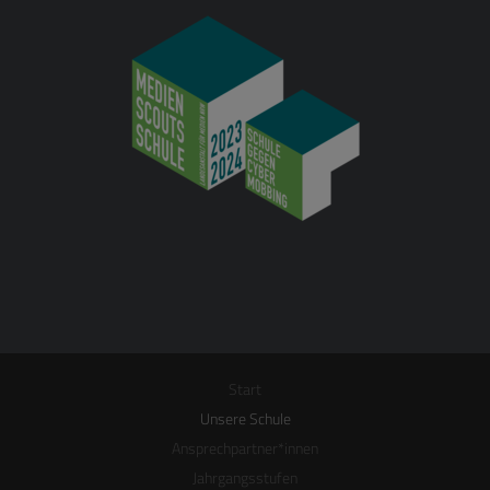
Start
Unsere Schule
Ansprechpartner*innen
Jahrgangsstufen