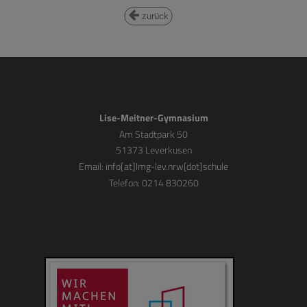
zurück
Lise-Meitner-Gymnasium
Am Stadtpark 50
51373 Leverkusen
Email:
info[at]lmg-lev.nrw[dot]schule
Telefon: 0214 830260