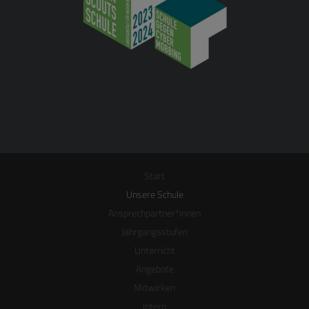
Start
Unsere Schule
Ansprechpartner*innen
Jahrgangsstufen
Unterricht
Angebote
Mitwirken
Intern