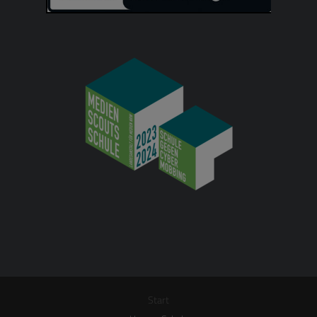
Start