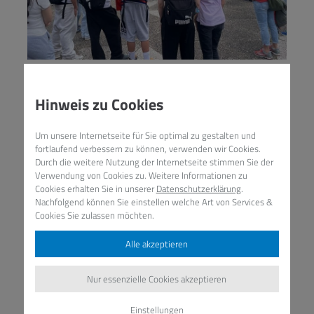
Hinweis zu Cookies
Um unsere Internetseite für Sie optimal zu gestalten und
fortlaufend verbessern zu können, verwenden wir Cookies.
Durch die weitere Nutzung der Internetseite stimmen Sie der
Verwendung von Cookies zu. Weitere Informationen zu
Cookies erhalten Sie in unserer
Datenschutzerklärung
.
Nachfolgend können Sie einstellen welche Art von Services &
Cookies Sie zulassen möchten.
Alle akzeptieren
Nur essenzielle Cookies akzeptieren
Einstellungen