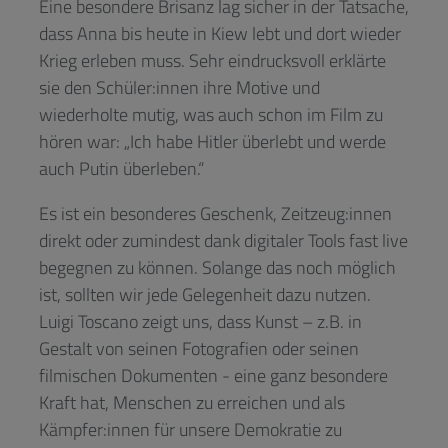
Eine besondere Brisanz lag sicher in der Tatsache,
dass Anna bis heute in Kiew lebt und dort wieder
Krieg erleben muss. Sehr eindrucksvoll erklärte
sie den Schüler:innen ihre Motive und
wiederholte mutig, was auch schon im Film zu
hören war: „Ich habe Hitler überlebt und werde
auch Putin überleben.“
Es ist ein besonderes Geschenk, Zeitzeug:innen
direkt oder zumindest dank digitaler Tools fast live
begegnen zu können. Solange das noch möglich
ist, sollten wir jede Gelegenheit dazu nutzen.
Luigi Toscano zeigt uns, dass Kunst – z.B. in
Gestalt von seinen Fotografien oder seinen
filmischen Dokumenten - eine ganz besondere
Kraft hat, Menschen zu erreichen und als
Kämpfer:innen für unsere Demokratie zu