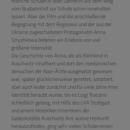
manche Schüler:in oder Lehrer:in auf dem Weg
vom Busbahnhof zur Schule schon innehalten
lassen. Aber der Film und die anschließende
Begegnung mit dem Regisseur und der aus der
Ukraine zugeschalteten Protagonistin Anna
Stryshkowa bildeten ein Erlebnis von viel
größerer Intensität.
Die Geschichte von Anna, die als Kleinkind in
Auschwitz inhaftiert und dort den medizinischen
Versuchen der Nazi-Ärzte ausgesetzt gewesen
war, später glücklicherweise gerettet, adoptiert,
aber auch leider zunächst und für viele Jahre ihrer
Identität beraubt wurde, bis es Luigi Toscano
schließlich gelang, mit Hilfe des LKA Stuttgart
und einem Historiker:innenteam der
Gedenkstätte Auschwitz ihre wahre Herkunft
herauszufinden, ging sehr vielen Schüler:innen