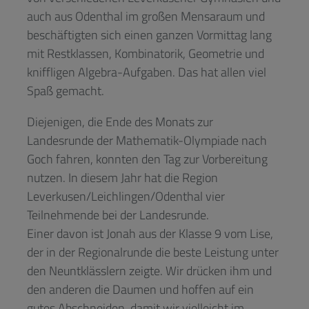
auch aus Odenthal im großen Mensaraum und
beschäftigten sich einen ganzen Vormittag lang
mit Restklassen, Kombinatorik, Geometrie und
kniffligen Algebra-Aufgaben. Das hat allen viel
Spaß gemacht.
Diejenigen, die Ende des Monats zur
Landesrunde der Mathematik-Olympiade nach
Goch fahren, konnten den Tag zur Vorbereitung
nutzen. In diesem Jahr hat die Region
Leverkusen/Leichlingen/Odenthal vier
Teilnehmende bei der Landesrunde.
Einer davon ist Jonah aus der Klasse 9 vom Lise,
der in der Regionalrunde die beste Leistung unter
den Neuntklässlern zeigte. Wir drücken ihm und
den anderen die Daumen und hoffen auf ein
gutes Abschneiden, damit wir vielleicht im