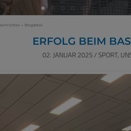
Nachrichten
»
Blogdetail
ERFOLG BEIM BA
02. JANUAR 2025
/
SPORT,
UN