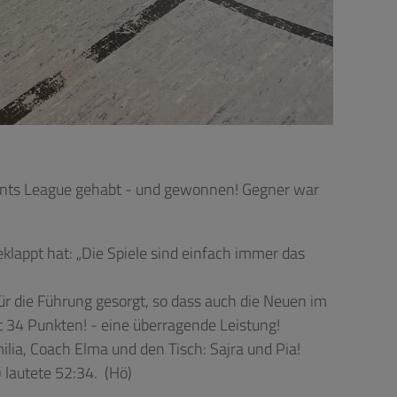
iants League gehabt - und gewonnen! Gegner war
klappt hat: „Die Spiele sind einfach immer das
für die Führung gesorgt, so dass auch die Neuen im
 34 Punkten! - eine überragende Leistung!
ilia, Coach Elma und den Tisch: Sajra und Pia!
) lautete 52:34. (Hö)