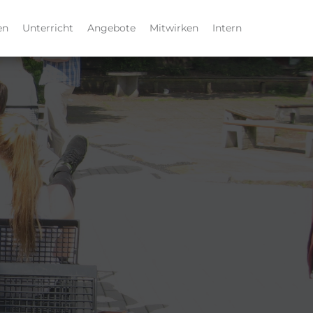
en
Unterricht
Angebote
Mitwirken
Intern