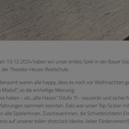
den 13.12.2024 haben wir unser erstes Spiel in der Bayer G
 der Theodor-Heuss-Realschule.
nberaumt waren alle happy, dass es noch vor Weihnachten ge
Modul!“, so die einhellige Meinung.
ie haben - als „alte Hasen“ (Stufe 7) - souverän und sicher 
rfahrungen sammeln konnten. Edis war unser Top-Scorer mit
n alle SpielerInnen, ZuschauerInnen, die Schiedsrichterin Em
is auf unserer tollen shotclock (danke, lieber Förderverein!!