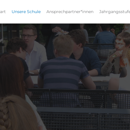
art
Unsere Schule
Ansprechpartner*innen
Jahrgangsstuf