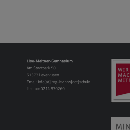
Lise-Meitner-Gymnasium
Am Stadtpark 50
51373 Leverkusen
Email:
info[at]lmg-lev.nrw[dot]schule
Telefon: 0214 830260