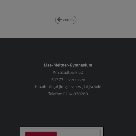
zurück
Lise-Meitner-Gymnasium
Am Stadtpark 50
51373 Leverkusen
Email:
info[at]lmg-lev.nrw[dot]schule
Telefon: 0214 830260