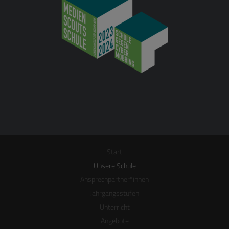
Start
Unsere Schule
Ansprechpartner*innen
Jahrgangsstufen
Unterricht
Angebote