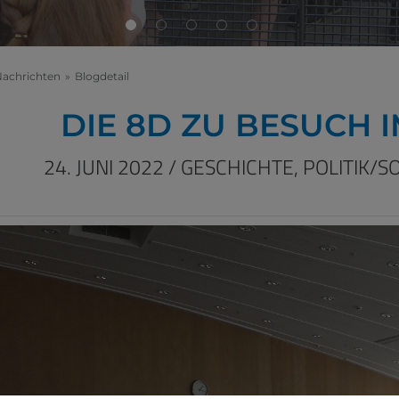
Nachrichten
»
Blogdetail
DIE 8D ZU BESUCH 
24. JUNI 2022
/
GESCHICHTE,
POLITIK/S