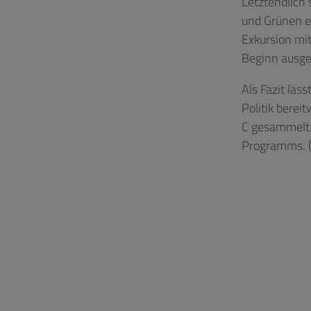
Letztendlich
und Grünen e
Exkursion mit
Beginn ausge
Als Fazit läs
Politik berei
C gesammelt 
Programms. 