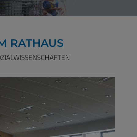
IM RATHAUS
OZIALWISSENSCHAFTEN