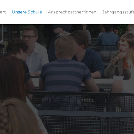
art
Unsere Schule
Ansprechpartner*innen
Jahrgangsstuf