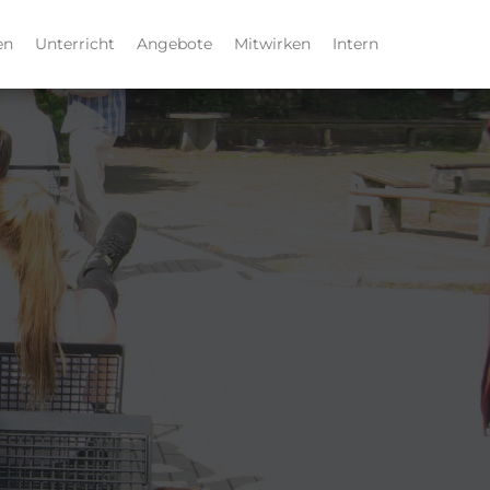
en
Unterricht
Angebote
Mitwirken
Intern