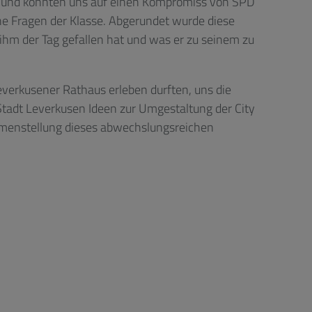
b und konnten uns auf einen Kompromiss von SPD
e Fragen der Klasse. Abgerundet wurde diese
 ihm der Tag gefallen hat und was er zu seinem zu
Leverkusener Rathaus erleben durften, uns die
ie Stadt Leverkusen Ideen zur Umgestaltung der City
menstellung dieses abwechslungsreichen