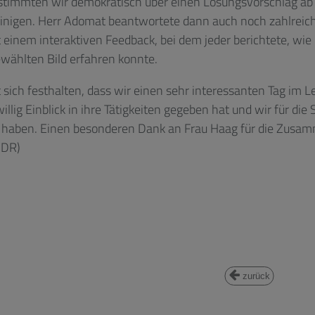
 stimmten wir demokratisch über einen Lösungsvorschlag a
inigen. Herr Adomat beantwortete dann auch noch zahlreich
 einem interaktiven Feedback, bei dem jeder berichtete, wie
wählten Bild erfahren konnte.
st sich festhalten, dass wir einen sehr interessanten Tag im 
twillig Einblick in ihre Tätigkeiten gegeben hat und wir für d
haben. Einen besonderen Dank an Frau Haag für die Zusam
(DR)
zurück