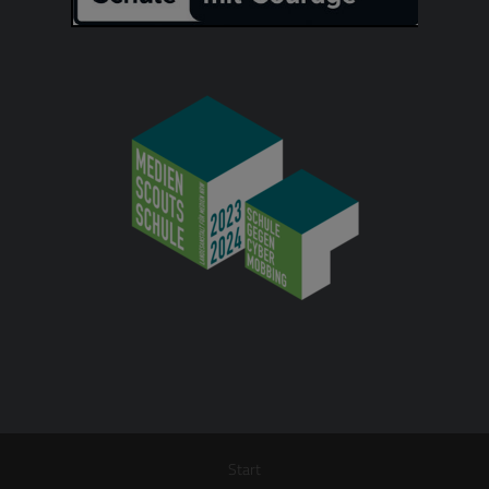
Start