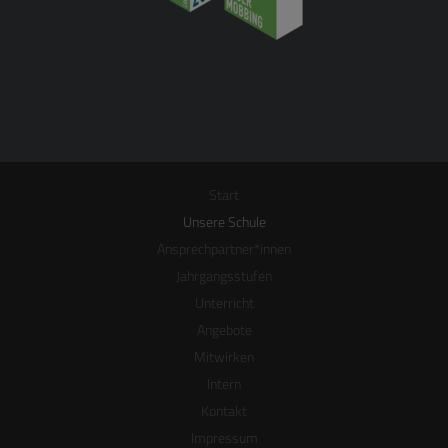
Start
Unsere Schule
Ansprechpartner*innen
Jahrgangsstufen
Unterricht
Angebote
Mitwirken
Intern
Kontakt
Impressum