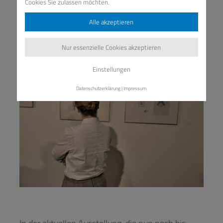
Cookies Sie zulassen möchten.
Alle akzeptieren
Nur essenzielle Cookies akzeptieren
Einstellungen
Datenschutzerklärung
|
Impressum