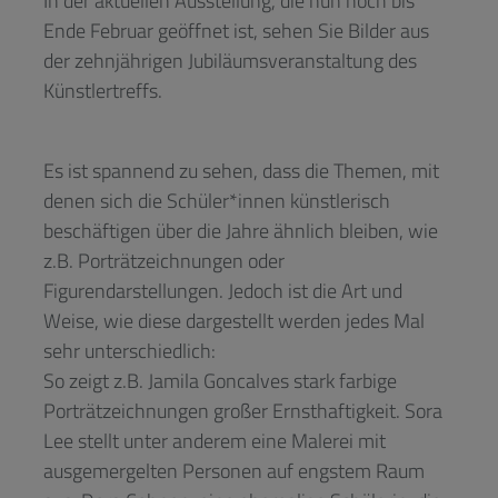
In der aktuellen Ausstellung, die nun noch bis
Ende Februar geöffnet ist, sehen Sie Bilder aus
der zehnjährigen Jubiläumsveranstaltung des
Künstlertreffs.
Es ist spannend zu sehen, dass die Themen, mit
denen sich die Schüler*innen künstlerisch
beschäftigen über die Jahre ähnlich bleiben, wie
z.B. Porträtzeichnungen oder
Figurendarstellungen. Jedoch ist die Art und
Weise, wie diese dargestellt werden jedes Mal
sehr unterschiedlich:
So zeigt z.B. Jamila Goncalves stark farbige
Porträtzeichnungen großer Ernsthaftigkeit. Sora
Lee stellt unter anderem eine Malerei mit
ausgemergelten Personen auf engstem Raum