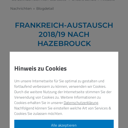
Nachrichten
»
Blogdetail
FRANKREICH-AUSTAUSCH
2018/19 NACH
HAZEBROUCK
15. OKTOBER 2018
/
SPRACHEN,
FAHRTEN- &
Hinweis zu Cookies
AUSTAUSCHPROGRAMM
Um unsere Internetseite für Sie optimal zu gestalten und
fortlaufend verbessern zu können, verwenden wir Cookies.
Durch die weitere Nutzung der Internetseite stimmen Sie der
Verwendung von Cookies zu. Weitere Informationen zu
Cookies erhalten Sie in unserer
Datenschutzerklärung
.
Nachfolgend können Sie einstellen welche Art von Services &
Cookies Sie zulassen möchten.
Alle akzeptieren