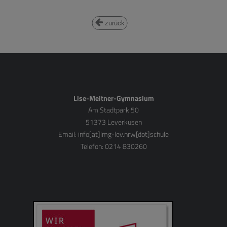
zurück
Lise-Meitner-Gymnasium
Am Stadtpark 50
51373 Leverkusen
Email:
info[at]lmg-lev.nrw[dot]schule
Telefon: 0214 830260