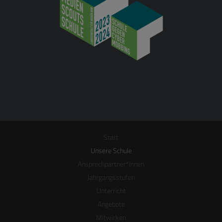
Start
Unsere Schule
Ansprechpartner*innen
Jahrgangsstufen
Unterricht
Angebote
Mitwirken