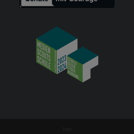
Start