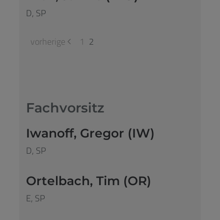
D, SP
vorherige
1
2
Fachvorsitz
Iwanoff, Gregor (IW)
D, SP
Ortelbach, Tim (OR)
E, SP