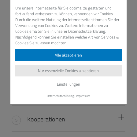
Lehrpläne
Um unsere Internetseite für Sie optimal zu gestalten und
fortlaufend verbessern zu können, verwenden wir Cookies.
Durch die weitere Nutzung der Internetseite stimmen Sie der
Verwendung von Cookies zu. Weitere Informationen zu
Cookies erhalten Sie in unserer
Datenschutzerklärung
.
WPU II: Bewegung, Gesundheit
Nachfolgend können Sie einstellen welche Art von Services &
und Gesellschaft
Cookies Sie zulassen möchten.
Alle akzeptieren
Projektkurs Sport
Nur essenzielle Cookies akzeptieren
Einstellungen
Pausensport
Datenschutzerklärung
|
Impressum
Kooperationen