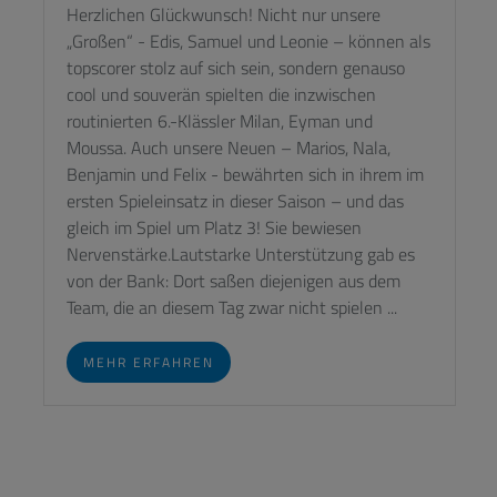
Herzlichen Glückwunsch! Nicht nur unsere
„Großen“ - Edis, Samuel und Leonie – können als
topscorer stolz auf sich sein, sondern genauso
cool und souverän spielten die inzwischen
routinierten 6.-Klässler Milan, Eyman und
Moussa. Auch unsere Neuen – Marios, Nala,
Benjamin und Felix - bewährten sich in ihrem im
ersten Spieleinsatz in dieser Saison – und das
gleich im Spiel um Platz 3! Sie bewiesen
Nervenstärke.Lautstarke Unterstützung gab es
von der Bank: Dort saßen diejenigen aus dem
Team, die an diesem Tag zwar nicht spielen ...
MEHR ERFAHREN