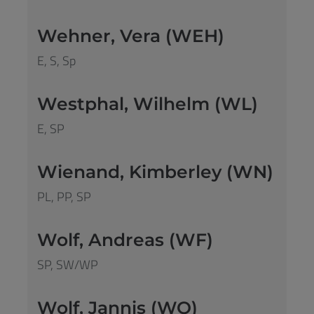
Wehner, Vera (WEH)
E, S, Sp
Westphal, Wilhelm (WL)
E, SP
Wienand, Kimberley (WN)
PL, PP, SP
Wolf, Andreas (WF)
SP, SW/WP
Wolf, Jannis (WO)