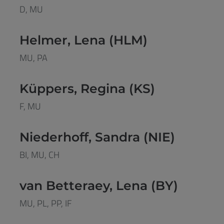
D, MU
Helmer, Lena (HLM)
MU, PA
Küppers, Regina (KS)
F, MU
Niederhoff, Sandra (NIE)
BI, MU, CH
van Betteraey, Lena (BY)
MU, PL, PP, IF