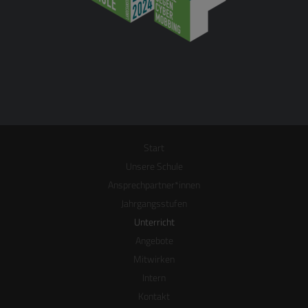
Start
Unsere Schule
Ansprechpartner*innen
Jahrgangsstufen
Unterricht
Angebote
Mitwirken
Intern
Kontakt