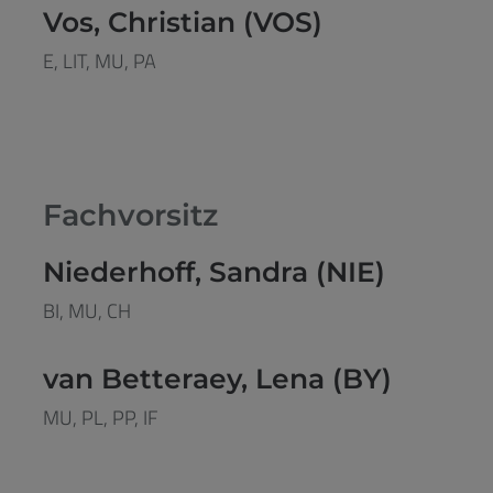
Vos, Christian (VOS)
E, LIT, MU, PA
Fachvorsitz
Niederhoff, Sandra (NIE)
BI, MU, CH
van Betteraey, Lena (BY)
MU, PL, PP, IF