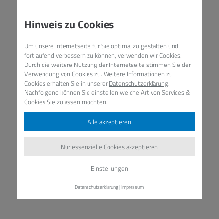
Hinweis zu Cookies
Um unsere Internetseite für Sie optimal zu gestalten und
fortlaufend verbessern zu können, verwenden wir Cookies.
Durch die weitere Nutzung der Internetseite stimmen Sie der
Verwendung von Cookies zu. Weitere Informationen zu
Cookies erhalten Sie in unserer
Datenschutzerklärung
.
Nachfolgend können Sie einstellen welche Art von Services &
Cookies Sie zulassen möchten.
Alle akzeptieren
Nur essenzielle Cookies akzeptieren
Einstellungen
Kompetenzförderung
Datenschutzerklärung
|
Impressum