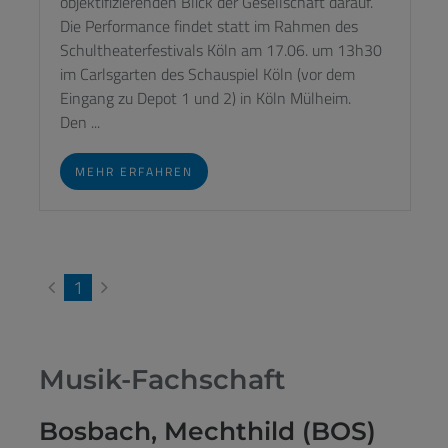
objektifizierenden Blick der Gesellschaft darauf.
Die Performance findet statt im Rahmen des
Schultheaterfestivals Köln am 17.06. um 13h30
im Carlsgarten des Schauspiel Köln (vor dem
Eingang zu Depot 1 und 2) in Köln Mülheim.
Den ...
MEHR ERFAHREN
1
Musik-Fachschaft
Bosbach, Mechthild (BOS)