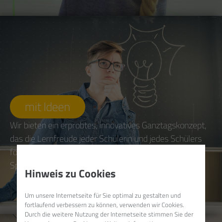
mit Ideen
Wir bieten ein erprobtes, innovatives Ganztagskonzept,
das die Lernfreude jeder Schülerin und jedes Schülers
fördert, Eltern einbindet und einen möglichst großen
Spielraum beim Lehren und Lernen ermöglicht...
Hinweis zu Cookies
Um unsere Internetseite für Sie optimal zu gestalten und
fortlaufend verbessern zu können, verwenden wir Cookies.
Durch die weitere Nutzung der Internetseite stimmen Sie der