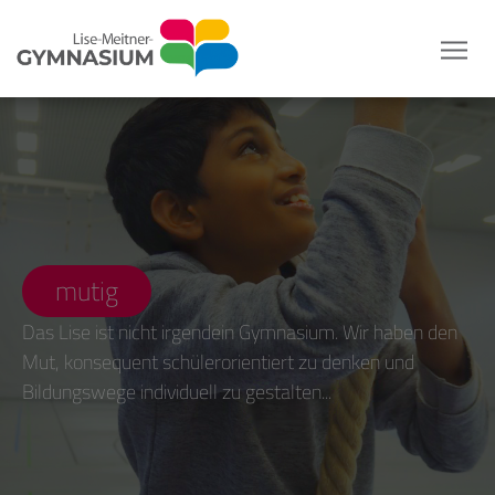
mutig
Das Lise ist nicht irgendein Gymnasium. Wir haben den
Mut, konsequent schülerorientiert zu denken und
Bildungswege individuell zu gestalten...