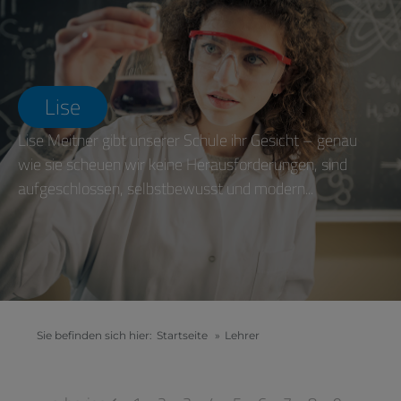
Lise
Lise Meitner gibt unserer Schule ihr Gesicht – genau
wie sie scheuen wir keine Herausforderungen, sind
aufgeschlossen, selbstbewusst und modern...
Sie befinden sich hier:
Startseite
»
Lehrer