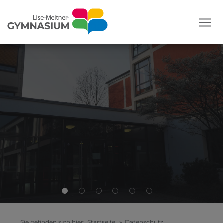
Sie befinden sich hier:
Startseite
»
Datenschutz