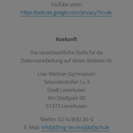
YouTube unter:
https://policies.google.com/privacy?hl=de
.
Auskunft
Die verantwortliche Stelle für die
Datenverarbeitung auf dieser Website ist:
Lise-Meitner-Gymnasium
Sekundarstufen I u. II
Stadt Leverkusen
Am Stadtpark 50
51373 Leverkusen
Telefon: 0214/830 26-0
E-Mail:
info[at]lmg-lev.nrw[dot]schule