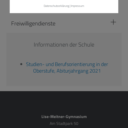
Datenschutzerklärung
|
Impressum
Freiwilligendienste
Informationen der Schule
Studien- und Berufsorientierung in der
Oberstufe, Abiturjahrgang 2021
Lise-Meitner-Gymnasium
Am Stadtpark 50