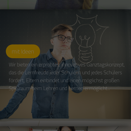
mit Ideen
Wir bieten ein erprobtes, innovatives Ganztagskonzept,
das die Lernfreude jeder Schülerin und jedes Schülers
fördert, Eltern einbindet und einen möglichst großen
Spielraum beim Lehren und Lernen ermöglicht...