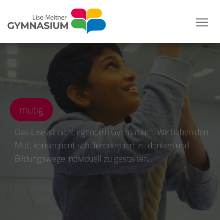
mutig
Das Lise ist nicht irgendein Gymnasium. Wir haben den
Mut, konsequent schülerorientiert zu denken und
Bildungswege individuell zu gestalten...