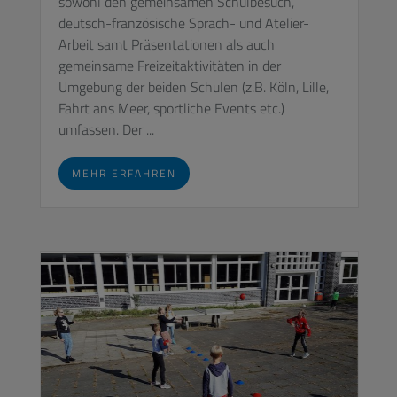
sowohl den gemeinsamen Schulbesuch,
deutsch-französische Sprach- und Atelier-
Arbeit samt Präsentationen als auch
gemeinsame Freizeitaktivitäten in der
Umgebung der beiden Schulen (z.B. Köln, Lille,
Fahrt ans Meer, sportliche Events etc.)
umfassen. Der ...
MEHR ERFAHREN