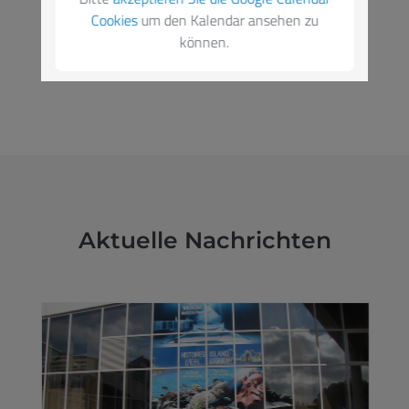
Cookies
um den Kalendar ansehen zu
können.
ZUM DETAILLIERTEN KALENDER
Aktuelle Nachrichten