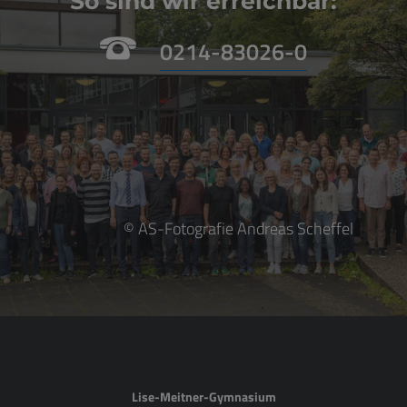
So sind wir erreichbar:
0214-83026-0
© AS-Fotografie Andreas Scheffel
Lise-Meitner-Gymnasium