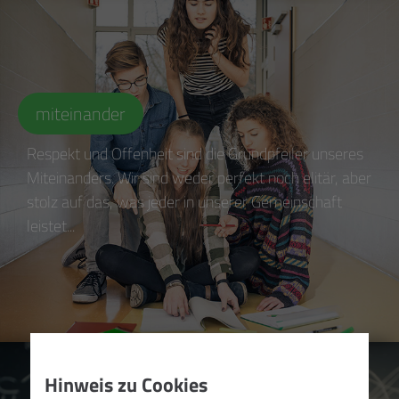
miteinander
Respekt und Offenheit sind die Grundpfeiler unseres
Miteinanders. Wir sind weder perfekt noch elitär, aber
stolz auf das, was jeder in unserer Gemeinschaft
leistet...
Hinweis zu Cookies