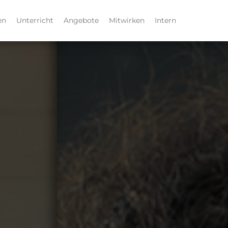
en
Unterricht
Angebote
Mitwirken
Intern