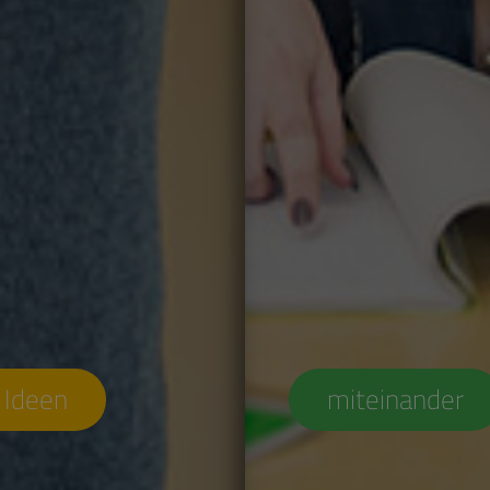
 Ideen
miteinander