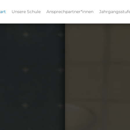
art
Unsere Schule
Ansprechpartner*innen
Jahrgangsstuf